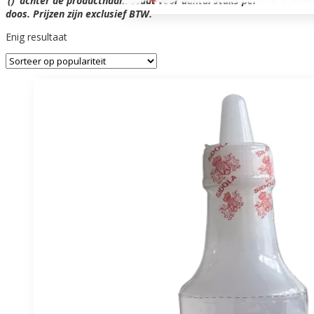
‘()’ achter de productnaam staat voor aantal stuks per
doos. Prijzen zijn exclusief BTW.
Enig resultaat