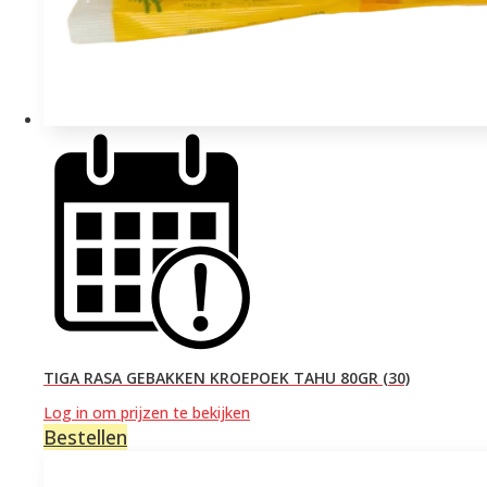
TIGA RASA GEBAKKEN KROEPOEK TAHU 80GR (30)
Log in om prijzen te bekijken
Bestellen