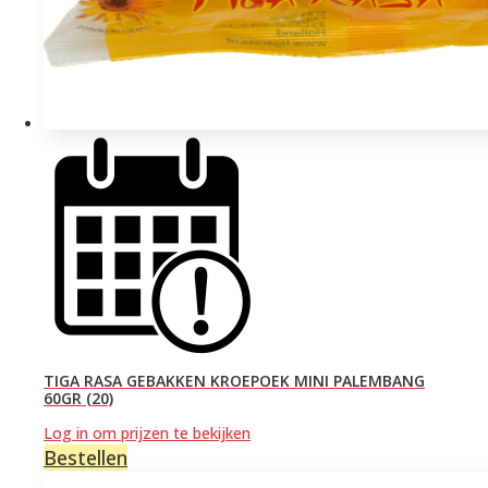
TIGA RASA GEBAKKEN KROEPOEK MINI PALEMBANG
60GR (20)
Log in om prijzen te bekijken
Bestellen