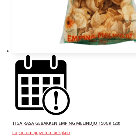
TIGA RASA GEBAKKEN EMPING MELINDJO 150GR (20)
Log in om prijzen te bekijken