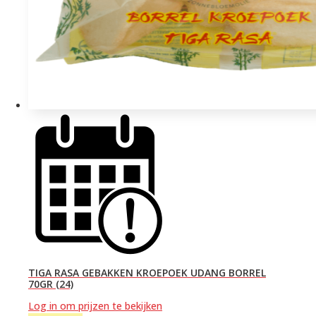
TIGA RASA GEBAKKEN KROEPOEK UDANG BORREL
70GR (24)
Log in om prijzen te bekijken