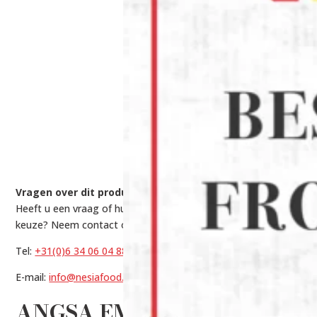
Vragen over dit product?
Heeft u een vraag of hulp nodig bij het maken van een
keuze? Neem contact op met onze experts via:
Tel:
+31(0)6 34 06 04 88
E-mail:
info@nesiafood.nl
ANGSA EMPING