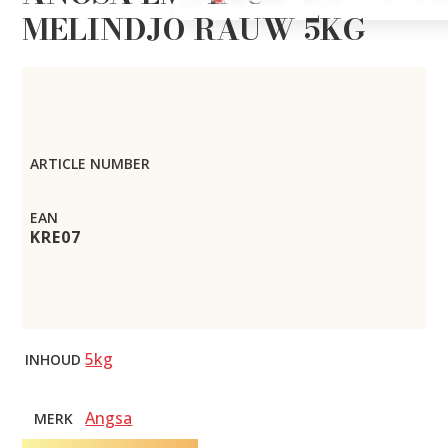
MELINDJO RAUW 5KG
ARTICLE NUMBER
EAN
KRE07
5kg
INHOUD
Angsa
MERK