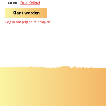
Dua Kelinci
MERK
Klant worden
Log in om prijzen te bekijken