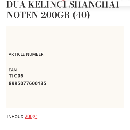
DUA KELINCI SHANGHAI
NOTEN 200GR (40)
ARTICLE NUMBER
EAN
TIC06
8995077600135
200gr
INHOUD