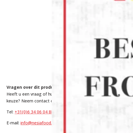
Vragen over dit product?
Heeft u een vraag of hulp nodig bij het maken van een
keuze? Neem contact op met onze experts via:
Tel:
+31(0)6 34 06 04 88
E-mail:
info@nesiafood.nl