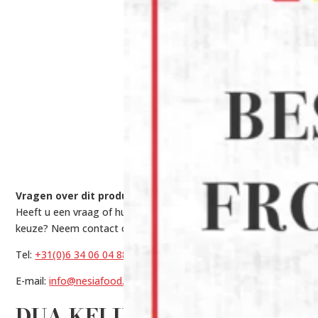
Vragen over dit product?
Heeft u een vraag of hulp nodig bij het maken van een
keuze? Neem contact op met onze experts via:
Tel:
+31(0)6 34 06 04 88
E-mail:
info@nesiafood.nl
DUA KELINCI SHANGHAI