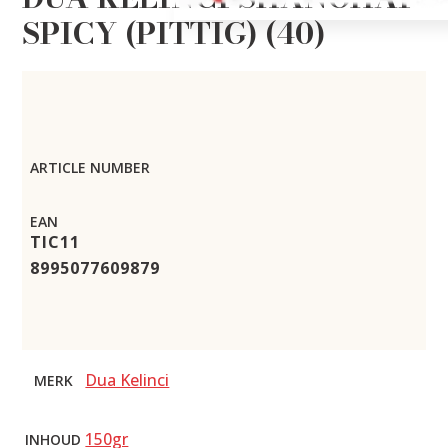
SPICY (PITTIG) (40)
ARTICLE NUMBER
EAN
TIC11
8995077609879
Dua Kelinci
MERK
150gr
INHOUD