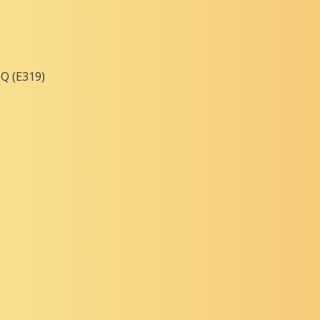
HQ (E319)