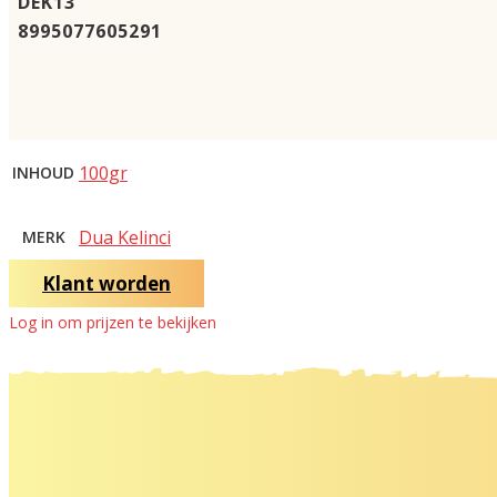
DEK13
8995077605291
100gr
INHOUD
Dua Kelinci
MERK
Klant worden
Log in om prijzen te bekijken