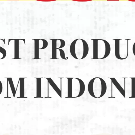
GR (24)