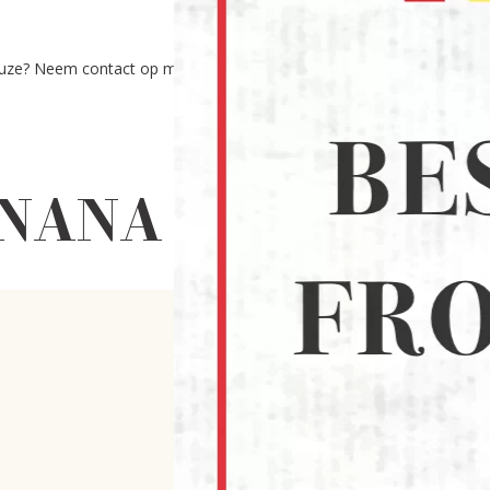
euze? Neem contact op met onze experts via:
NANA CRUNCH 80