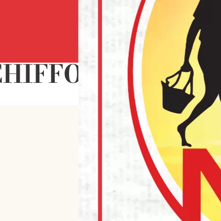
euze? Neem contact op met onze experts via:
IFFON CAKE MIX