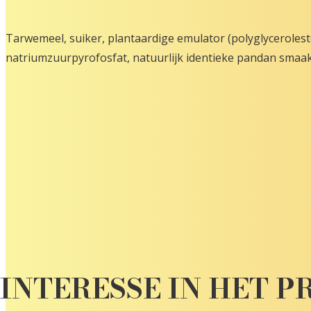
Tarwemeel, suiker, plantaardige emulator (polyglycerolest
natriumzuurpyrofosfat, natuurlijk identieke pandan smaak
INTERESSE IN HET 