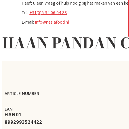
Heeft u een vraag of hulp nodig bij het maken van een k
Tel:
+31(0)6 34 06 04 88
E-mail:
info@nesiafood.nl
HAAN PANDAN CH
ARTICLE NUMBER
EAN
HAN01
8992993524422