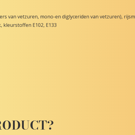
ers van vetzuren, mono-en diglyceriden van vetzuren), rijsm
, kleurstoffen E102, E133
PRODUCT?