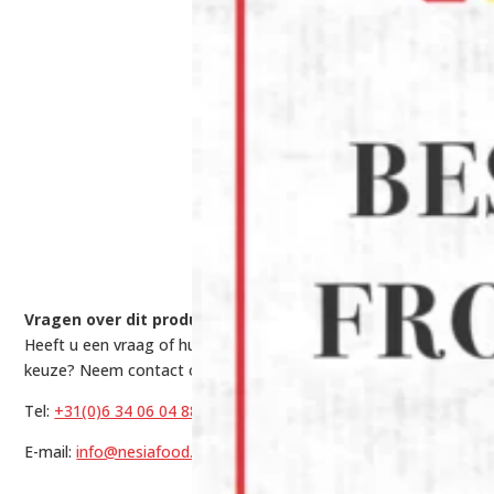
Vragen over dit product?
Heeft u een vraag of hulp nodig bij het maken van een
keuze? Neem contact op met onze experts via:
Tel:
+31(0)6 34 06 04 88
E-mail:
info@nesiafood.nl