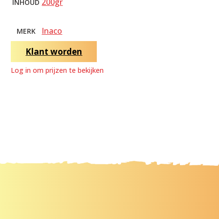
200gr
INHOUD
Inaco
MERK
Klant worden
Log in om prijzen te bekijken