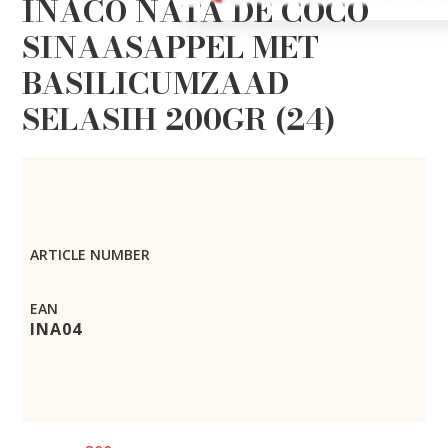
INACO NATA DE COCO
SINAASAPPEL MET
BASILICUMZAAD
SELASIH 200GR (24)
ARTICLE NUMBER
EAN
INA04