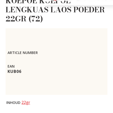
KOEPOE KOEPOE
LENGKUAS LAOS POEDER
22GR (72)
ARTICLE NUMBER
EAN
KUB06
22gr
INHOUD