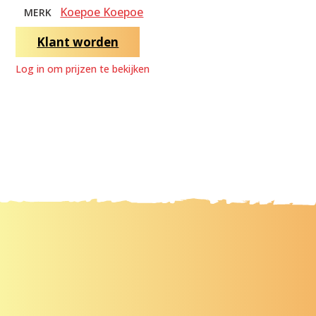
Koepoe Koepoe
MERK
Klant worden
Log in om prijzen te bekijken