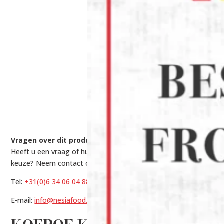
Vragen over dit product?
Heeft u een vraag of hulp nodig bij het maken van een
keuze? Neem contact op met onze experts via:
Tel:
+31(0)6 34 06 04 88
E-mail:
info@nesiafood.nl