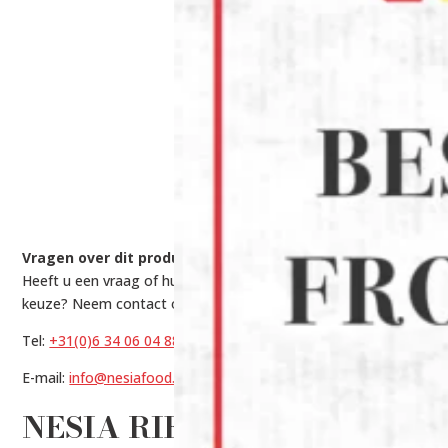
Vragen over dit product?
Heeft u een vraag of hulp nodig bij het maken van een
keuze? Neem contact op met onze experts via:
Tel:
+31(0)6 34 06 04 88
E-mail:
info@nesiafood.nl
NESIA RIETEN BORDEN