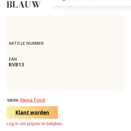
BLAUW
ARTICLE NUMBER
EAN
BVB13
Nesia Food
MERK
Klant worden
Log in om prijzen te bekijken