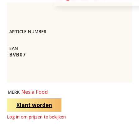
ARTICLE NUMBER
EAN
BVB07
Nesia Food
MERK
Klant worden
Log in om prijzen te bekijken