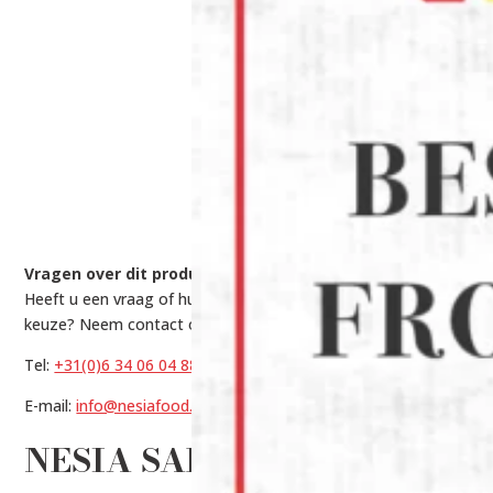
Vragen over dit product?
Heeft u een vraag of hulp nodig bij het maken van een
keuze? Neem contact op met onze experts via:
Tel:
+31(0)6 34 06 04 88
E-mail:
info@nesiafood.nl
NESIA SAPU LIDI (6)