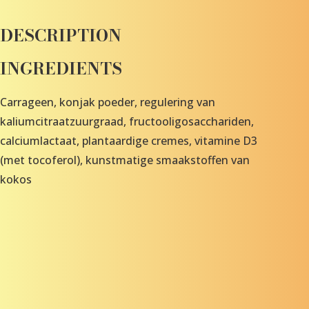
DESCRIPTION
INGREDIENTS
Carrageen, konjak poeder, regulering van
kaliumcitraatzuurgraad, fructooligosacchariden,
calciumlactaat, plantaardige cremes, vitamine D3
(met tocoferol), kunstmatige smaakstoffen van
kokos