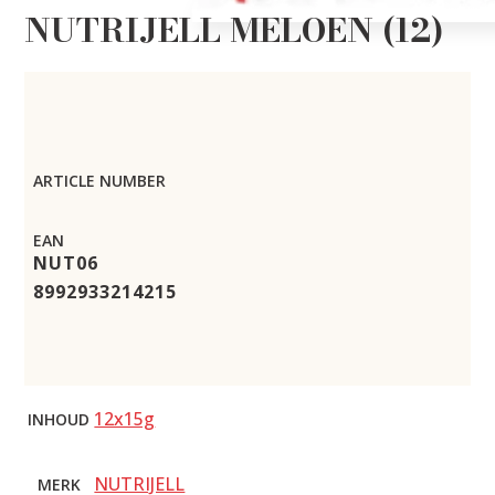
NUTRIJELL MELOEN (12)
ARTICLE NUMBER
EAN
NUT06
8992933214215
12x15g
INHOUD
NUTRIJELL
MERK