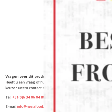
Vragen over dit product?
Heeft u een vraag of hulp nodig bij het maken van een
keuze? Neem contact op met onze experts via:
Tel:
+31(0)6 34 06 04 88
E-mail:
info@nesiafood.nl