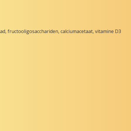
d, fructooligosacchariden, calciumacetaat, vitamine D3