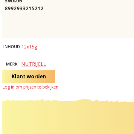
SWA06
8992933215212
12x15g
INHOUD
NUTRIJELL
MERK
Klant worden
Log in om prijzen te bekijken