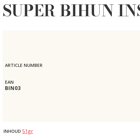
SUPER BIHUN IN
ARTICLE NUMBER
EAN
BIN03
51gr
INHOUD