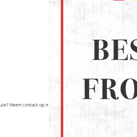
euze? Neem contact op met onze experts via: