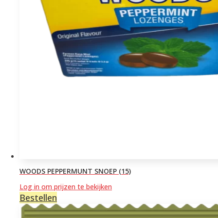
WOODS PEPPERMUNT SNOEP (15)
Log in om prijzen te bekijken
Bestellen