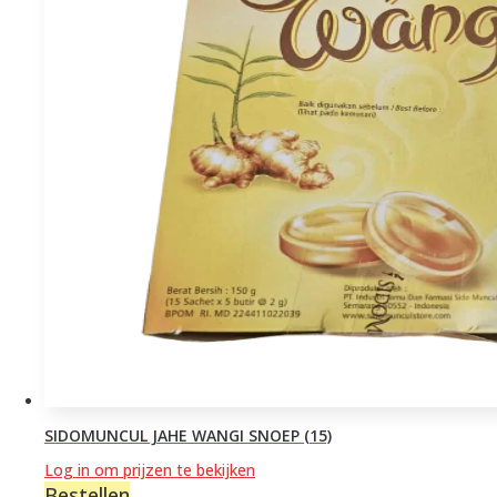
SIDOMUNCUL JAHE WANGI SNOEP (15)
Log in om prijzen te bekijken
Bestellen