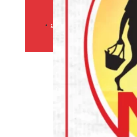
voorwaarden
Verzendingsbeleid
Retourneringsbeleid
Contact