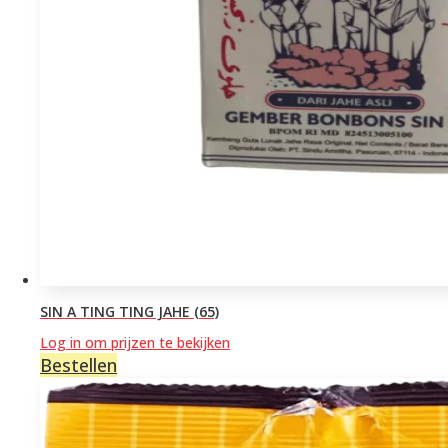
SIN A TING TING JAHE (65)
Log in om prijzen te bekijken
Bestellen